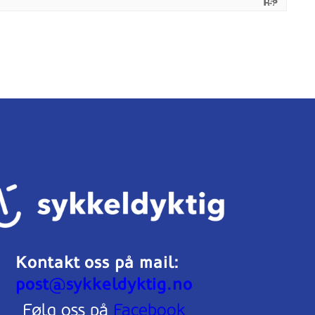
Kontakt oss på mail:
post@sykkeldyktig.no
Følg oss på
Facebook