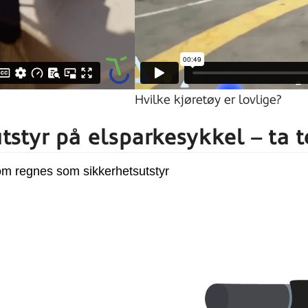
Hvilke kjøretøy er lovlige?
tstyr på elsparkesykkel – ta t