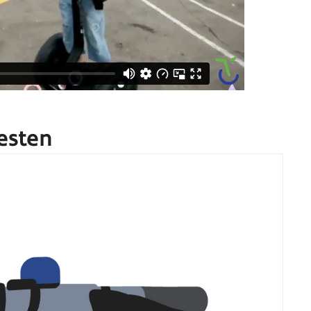
esten