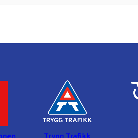
ingen
Trygg Trafikk