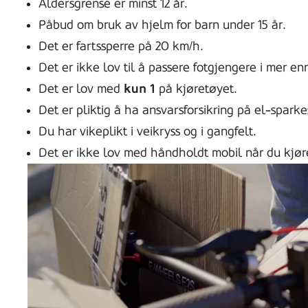
Aldersgrense er minst 12 år.
Påbud om bruk av hjelm for barn under 15 år.
Det er fartssperre på 20 km/h.
Det er ikke lov til å passere fotgjengere i mer en
Det er lov med
kun 1
på kjøretøyet.
Det er pliktig å ha ansvarsforsikring på el-spark
Du har vikeplikt i veikryss og i gangfelt.
Det er ikke lov med håndholdt mobil når du kjør