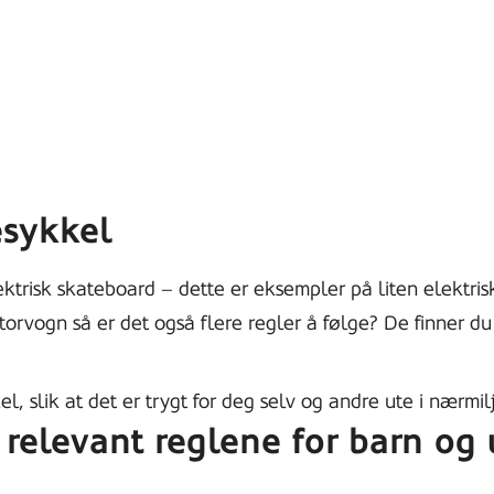
esykkel
trisk skateboard – dette er eksempler på liten elektrisk
otorvogn så er det også flere regler å følge? De finner du
l, slik at det er trygt for deg selv og andre ute i nærmi
relevant reglene for barn og