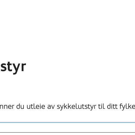
styr
nner du utleie av sykkelutstyr til ditt fylke
!